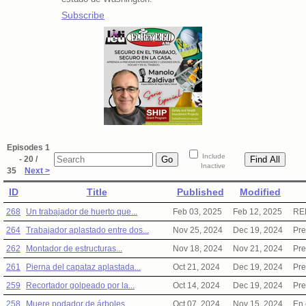
Subscribe
Episodes 1
Include
- 20 /
Inactive
35
Next >
ID
Title
Published
Modified
268
Un trabajador de huerto que...
Feb 03, 2025
Feb 12, 2025
RE
264
Trabajador aplastado entre dos...
Nov 25, 2024
Dec 19, 2024
Pre
262
Montador de estructuras...
Nov 18, 2024
Nov 21, 2024
Pre
261
Pierna del capataz aplastada...
Oct 21, 2024
Dec 19, 2024
Pre
259
Recortador golpeado por la...
Oct 14, 2024
Dec 19, 2024
Pre
258
Muere podador de árboles...
Oct 07, 2024
Nov 15, 2024
En 