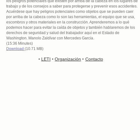
los peligros potenciales que existen por arriba de la cabeza en los lugares de
trabajo y de los consejos a saber para protegerse y prevenir esos accidentes.
Acuérdese que hay peligros potenciales como objetos que se pueden caer
por arriba de la cabeza como lo son las herramientas, el equipo que se usa,
escombros y otros materiales en la construcción. Aprenderemos a lo qué
podemos hacer para evitar la caída de objetos y también hablaremos de los
derechos de seguridad y salud del trabajador aquí en el Estado de
Washington. Manolo Zaldívar con Mercedes Garcia.
(15:36 Minutes)
Download
(10.71 MB)
•
LETI
•
Organización
•
Contacto