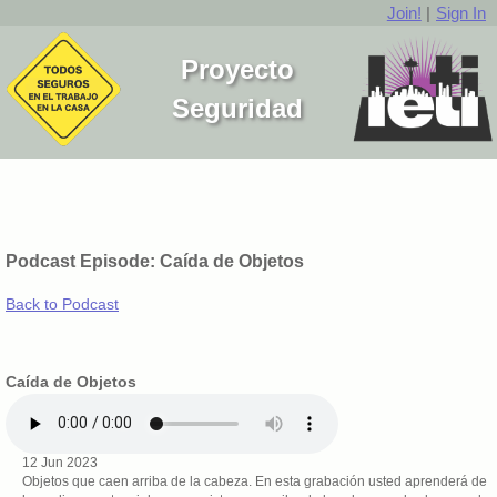
Join!
|
Sign In
Proyecto
Seguridad
Podcast Episode: Caída de Objetos
Back to Podcast
Caída de Objetos
12 Jun 2023
Objetos que caen arriba de la cabeza. En esta grabación usted aprenderá de