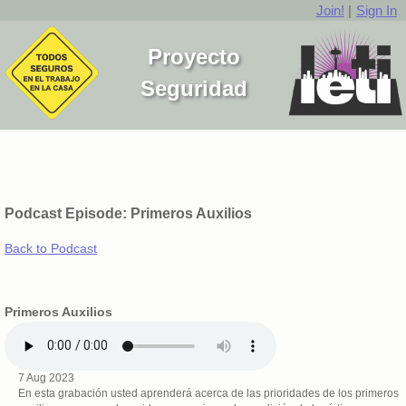
Join!
|
Sign In
Proyecto
Seguridad
Podcast Episode: Primeros Auxilios
Back to Podcast
Primeros Auxilios
7 Aug 2023
En esta grabación usted aprenderá acerca de las prioridades de los primeros