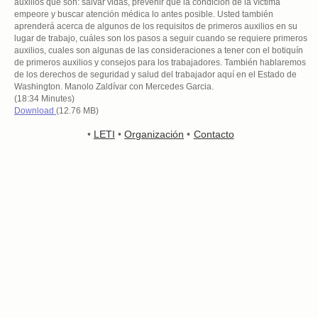
auxilios que son: salvar vidas, prevenir que la condición de la víctima
empeore y buscar atención médica lo antes posible. Usted también
aprenderá acerca de algunos de los requisitos de primeros auxilios en su
lugar de trabajo, cuáles son los pasos a seguir cuando se requiere primeros
auxilios, cuales son algunas de las consideraciones a tener con el botiquín
de primeros auxilios y consejos para los trabajadores. También hablaremos
de los derechos de seguridad y salud del trabajador aquí en el Estado de
Washington. Manolo Zaldívar con Mercedes Garcia.
(18:34 Minutes)
Download
(12.76 MB)
•
LETI
•
Organización
•
Contacto