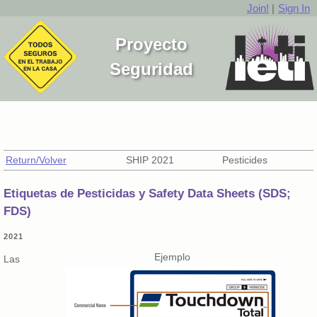
Join!
|
Sign In
Proyecto
Seguridad
Return/Volver
SHIP 2021
Pesticides
Etiquetas de Pesticidas y Safety Data Sheets (SDS;
FDS)
2021
Ejemplo
Las