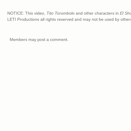
NOTICE: This video,
Tito Torombolo
and other characters in
El Sh
LETI Productions all rights reserved and may not be used by others 
Members may post a comment.