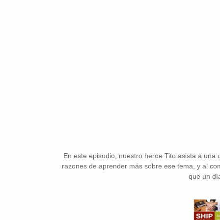
En este episodio, nuestro heroe Tito asista a una 
razones de aprender más sobre ese tema, y al comple
que un dí