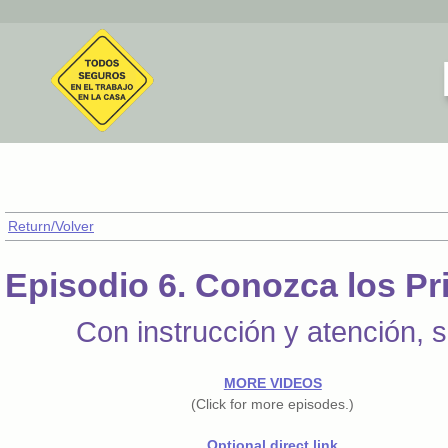
Return/Volver
Episodio 6. Conozca los Pr
Con instrucción y atención, 
MORE VIDEOS
(Click for more episodes.)
Optional direct link