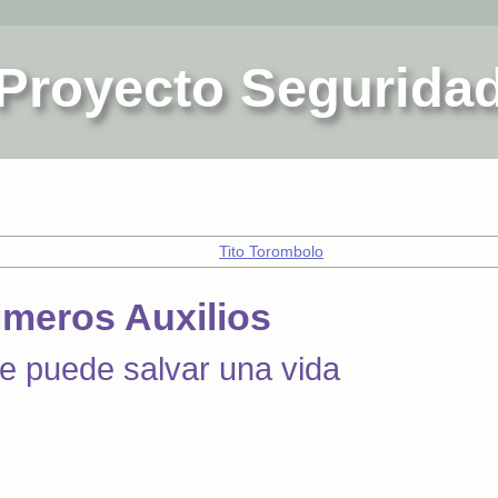
Proyecto Segurida
Tito Torombolo
imeros Auxilios
se puede salvar una vida