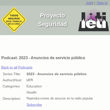
Join!
|
Sign In
Proyecto
Seguridad
Podcast: 2023 - Anuncios de servicio público
Back to all Podcasts
Series Title:
2023 - Anuncios de servicio público
Author|Host:
LETI
Categories:
Education
Health
Description:
Reproducciones de anucios en la radio popular.
Subscribe