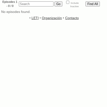
Episodes 1
Include
- 0 / 0
Inactive
No episodes found.
•
LETI
•
Organización
•
Contacto